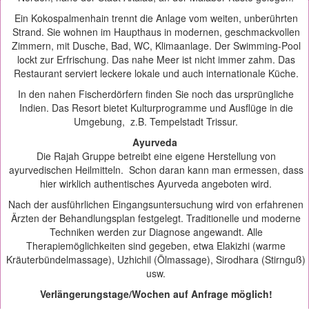
Ein Kokospalmenhain trennt die Anlage vom weiten, unberührten
Strand. Sie wohnen im Haupthaus in modernen, geschmackvollen
Zimmern, mit Dusche, Bad, WC, Klimaanlage. Der Swimming-Pool
lockt zur Erfrischung. Das nahe Meer ist nicht immer zahm. Das
Restaurant serviert leckere lokale und auch internationale Küche.
In den nahen Fischerdörfern finden Sie noch das ursprüngliche
Indien. Das Resort bietet Kulturprogramme und Ausflüge in die
Umgebung, z.B. Tempelstadt Trissur.
Ayurveda
Die Rajah Gruppe betreibt eine eigene Herstellung von
ayurvedischen Heilmitteln. Schon daran kann man ermessen, dass
hier wirklich authentisches Ayurveda angeboten wird.
Nach der ausführlichen Eingangsuntersuchung wird von erfahrenen
Ärzten der Behandlungsplan festgelegt. Traditionelle und moderne
Techniken werden zur Diagnose angewandt. Alle
Therapiemöglichkeiten sind gegeben, etwa Elakizhi (warme
Kräuterbündelmassage), Uzhichil (Ölmassage), Sirodhara (Stirnguß)
usw.
Verlängerungstage/Wochen auf Anfrage möglich!