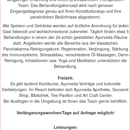
Team. Das Behandlungskonzept wird nach genauer
Eingangsdiagnose genau auf Ihren Konstitutionstyp und Ihre
persönlichen Bedürfnisse abgestimmt.
Alle Speisen und Getränke werden auf ärztliche Anordnung für jeden
Gast liebevoll und wohlschmeckend zubereitet. Täglich finden etwa 5
Behandlungen in einem der 24 schön gestalteten Ayurveda-Räume
statt. Angeboten werde alle Bereiche aus der klassischen
Panchakarma-Reinigungskure: Regeneration, Verjüngung, Stärkung
des Immunsystems, Stressabbau, verschiedene Öl-Massagen, Darm-
Reinigung, Inhalationen usw. Yoga und Meditation unterstützen die
Behandlung.
Freizeit:
Es gibt laufend Kochkurse, Ayurveda-Vorträge und kulturelle
Darbietungen. Im Resort befinden sich Ayurveda-Apotheke, Souvenir-
Shop, Bibliothek, Tee-Pavillon und Art Craft Center.
Bei Ausflügen in die Umgebung ist Ihnen das Team gerne behilflich.
Verlängerungswochen/Tage auf Anfrage möglich!
Leistungen: