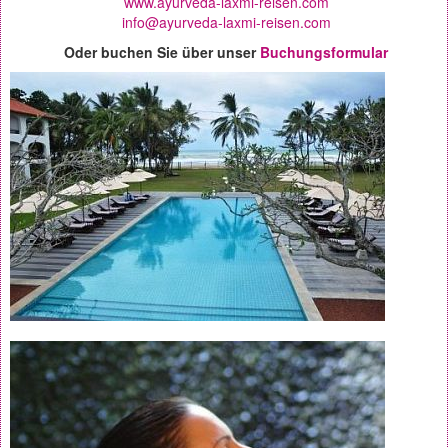
www.ayurveda-laxmi-reisen.com
info@ayurveda-laxmi-reisen.com
Oder buchen Sie über unser
Buchungsformular